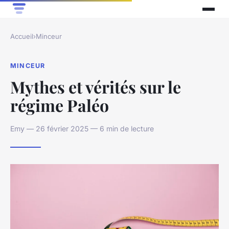
Accueil
›
Minceur
MINCEUR
Mythes et vérités sur le
régime Paléo
Emy — 26 février 2025 — 6 min de lecture