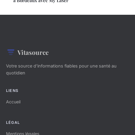
à Bordeaux avec My Laser
Vitasource
Votre source d'informations fiables pour une santé au
quotidien
LIENS
Accueil
LÉGAL
Mentions légales