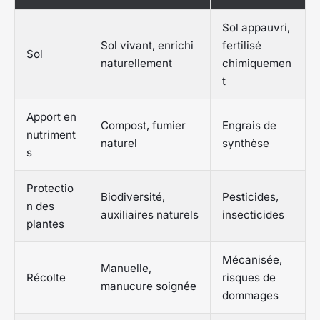
Sol appauvri,
Sol vivant, enrichi
fertilisé
Sol
naturellement
chimiquemen
t
Apport en
Compost, fumier
Engrais de
nutriment
naturel
synthèse
s
Protectio
Biodiversité,
Pesticides,
n des
auxiliaires naturels
insecticides
plantes
Mécanisée,
Manuelle,
Récolte
risques de
manucure soignée
dommages