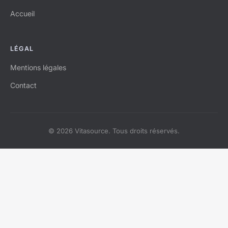
Accueil
LÉGAL
Mentions légales
Contact
© 2026 Vitasource. Tous droits réservés.